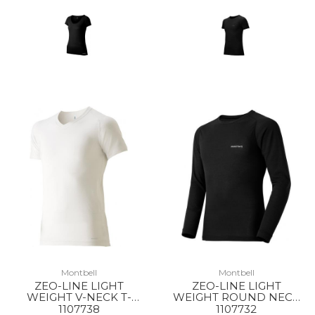
Montbell
Montbell
ZEO-LINE LIGHT
ZEO-LINE LIGHT
WEIGHT V-NECK T-
WEIGHT ROUND NECK
SHIRT MS WT
SHIRT MS BK
1107738
1107732