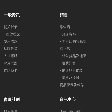
一般資訊
銷售
關於我們
零售店
- 經營理念
- 分店資料
使用條款
- 零售店銷售條款
私隱政策
網上店
人才招聘
- 銷售貨品及地區
常見問題
- 運費計算
聯絡我們
- 網店銷售條款
- 退貨及換貨
貨品保養及維修
會員計劃
資訊中心
加入會員
產品目錄下載