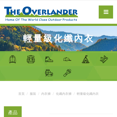
輕量級化纖內衣
首頁
服裝
內衣褲
化纖內衣褲
輕量級化纖內衣
產品