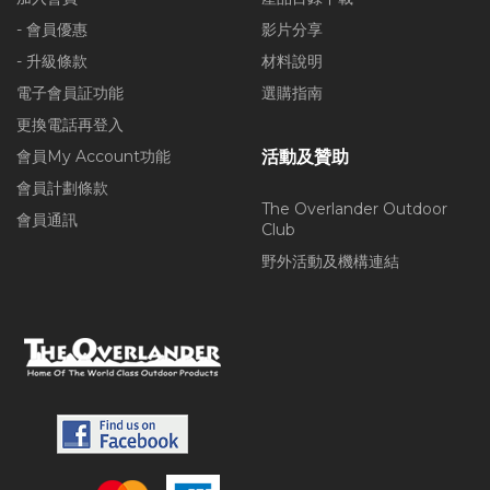
- 會員優惠
影片分享
- 升級條款
材料說明
電子會員証功能
選購指南
更換電話再登入
會員My Account功能
活動及贊助
會員計劃條款
The Overlander Outdoor
會員通訊
Club
野外活動及機構連結