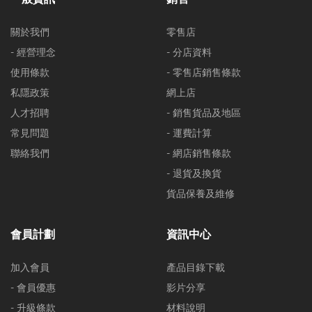
關於我們
零售店
- 經營理念
- 分店資料
使用條款
- 零售店銷售條款
私隱政策
網上店
人才招聘
- 銷售貨品及地區
常見問題
- 運費計算
聯絡我們
- 網店銷售條款
- 退貨及換貨
貨品保養及維修
會員計劃
資訊中心
加入會員
產品目錄下載
- 會員優惠
影片分享
- 升級條款
材料說明