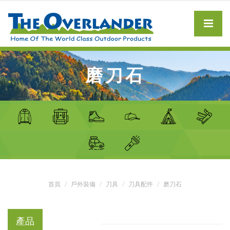
磨刀石
首頁
戶外裝備
刀具
刀具配件
磨刀石
產品