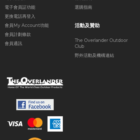
電子會員証功能
選購指南
更換電話再登入
會員My Account功能
活動及贊助
會員計劃條款
The Overlander Outdoor
會員通訊
Club
野外活動及機構連結