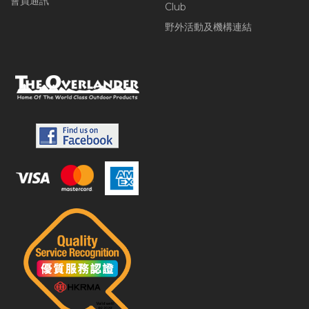
會員通訊
Club
野外活動及機構連結