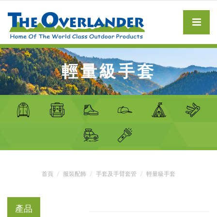
輕量級手套
首頁
服裝配飾
手套及手臂套管
輕量級手套
產品