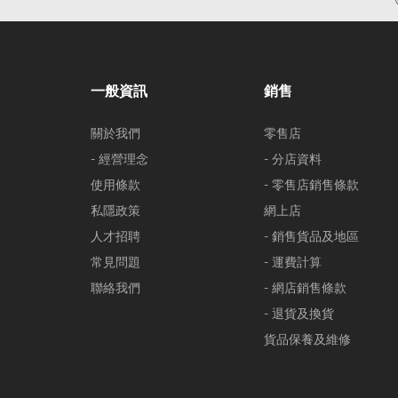
一般資訊
銷售
關於我們
零售店
- 經營理念
- 分店資料
使用條款
- 零售店銷售條款
私隱政策
網上店
人才招聘
- 銷售貨品及地區
常見問題
- 運費計算
聯絡我們
- 網店銷售條款
- 退貨及換貨
貨品保養及維修