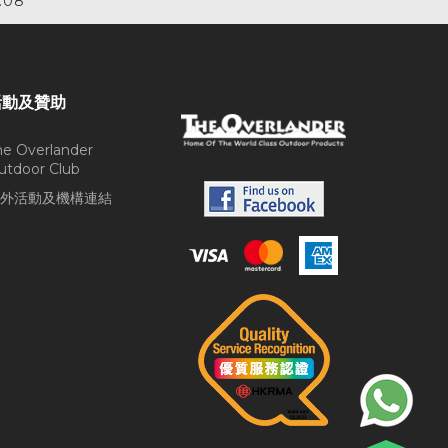
.08
活動及贊助
he Overlander
utdoor Club
外活動及機構連結