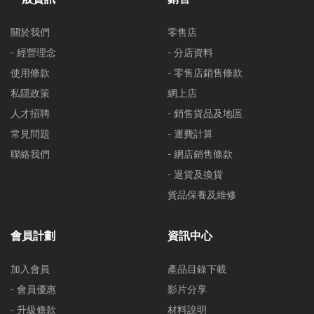
關於我們
零售店
- 經營理念
- 分店資料
使用條款
- 零售店銷售條款
私隱政策
網上店
人才招聘
- 銷售貨品及地區
常見問題
- 運費計算
聯絡我們
- 網店銷售條款
- 退貨及換貨
貨品保養及維修
會員計劃
資訊中心
加入會員
產品目錄下載
- 會員優惠
影片分享
- 升級條款
材料說明