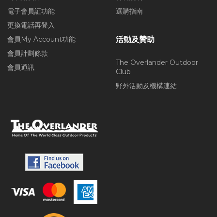
電子會員証功能
選購指南
更換電話再登入
會員My Account功能
活動及贊助
會員計劃條款
The Overlander Outdoor
會員通訊
Club
野外活動及機構連結