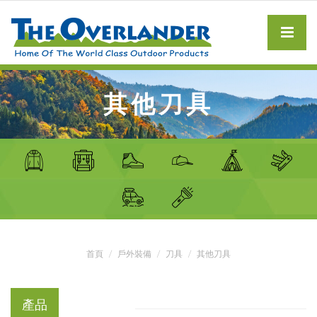
其他刀具
首頁
戶外裝備
刀具
其他刀具
產品