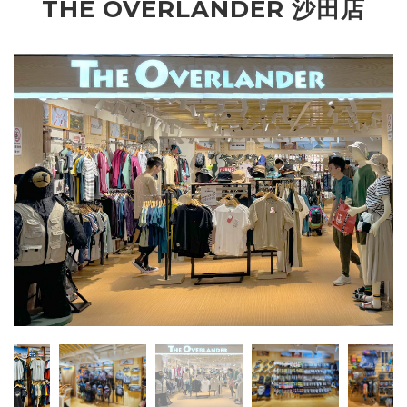
THE OVERLANDER 沙田店