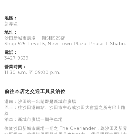
地區︰
新界區
地址︰
沙田新城市廣場 一期5樓525店
Shop 525, Level 5, New Town Plaza, Phase 1, Shatin.
電話︰
3427 9639
營業時間︰
11:30 a.m. 至 09:00 p.m.
前往本店之交通工具及泊位
港鐵：沙田站一出閘即是新城市廣場
巴士：往沙田港鐵站、沙田市中心或沙田大會堂之所有巴士路
線
泊車：新城市廣場一期停車場
位於沙田新城市廣場一期之 The Overlander，為沙田及新界