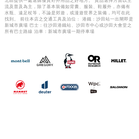
北區提供一處選購優質野外用品之好地方。 貨品選擇方面以主
流及普及為主，除了基本裝備如背囊、服裝、鞋履外，亦備有
水瓶、遠足杖等，不論是郊遊，或漫遊世界之裝備，均可在此
找到。 前往本店之交通工具及泊位： 港鐵：沙田站一出閘即是
新城市廣場 巴士：往沙田港鐵站、沙田市中心或沙田大會堂之
所有巴士路線 泊車：新城市廣場一期停車場