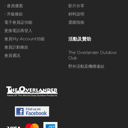
- 會員優惠
影片分享
- 升級條款
材料說明
電子會員証功能
選購指南
更換電話再登入
會員My Account功能
活動及贊助
會員計劃條款
The Overlander Outdoor
會員通訊
Club
野外活動及機構連結