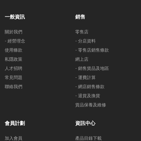
一般資訊
銷售
關於我們
零售店
- 經營理念
- 分店資料
使用條款
- 零售店銷售條款
私隱政策
網上店
人才招聘
- 銷售貨品及地區
常見問題
- 運費計算
聯絡我們
- 網店銷售條款
- 退貨及換貨
貨品保養及維修
會員計劃
資訊中心
加入會員
產品目錄下載