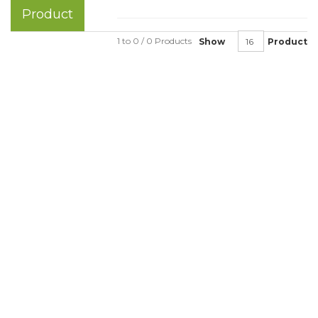
Product
1 to 0 / 0 Products
Show
Product