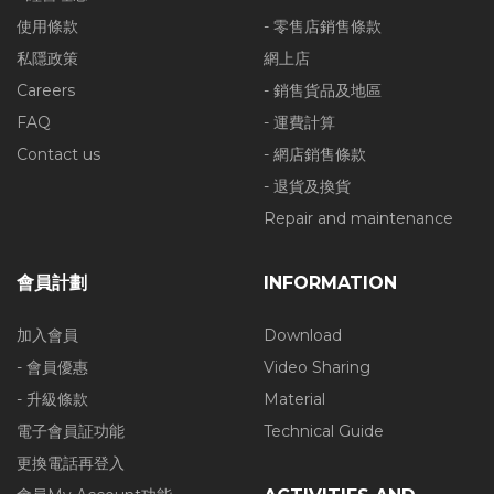
使用條款
- 零售店銷售條款
私隱政策
網上店
Careers
- 銷售貨品及地區
FAQ
- 運費計算
Contact us
- 網店銷售條款
- 退貨及換貨
Repair and maintenance
會員計劃
INFORMATION
加入會員
Download
- 會員優惠
Video Sharing
- 升級條款
Material
電子會員証功能
Technical Guide
更換電話再登入