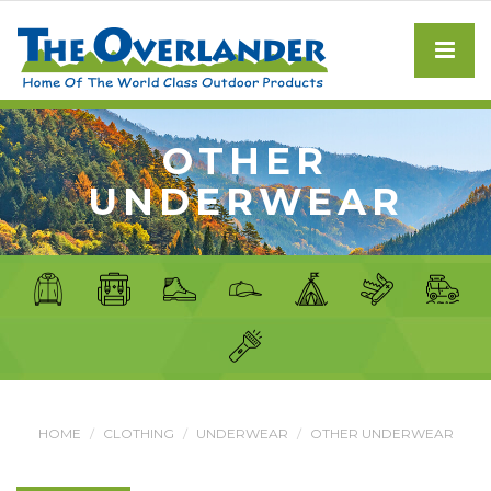
OTHER
UNDERWEAR
HOME
CLOTHING
UNDERWEAR
OTHER UNDERWEAR