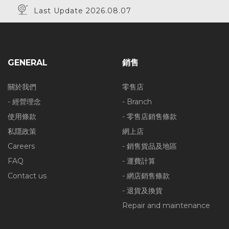
Last Update 2026.08.07
GENERAL
銷售
關於我們
零售店
- 經營理念
- Branch
使用條款
- 零售店銷售條款
私隱政策
網上店
Careers
- 銷售貨品及地區
FAQ
- 運費計算
Contact us
- 網店銷售條款
- 退貨及換貨
Repair and maintenance