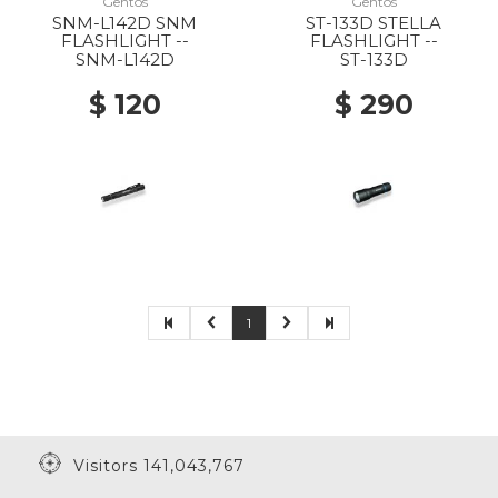
Gentos
Gentos
SNM-L142D SNM
ST-133D STELLA
FLASHLIGHT --
FLASHLIGHT --
SNM-L142D
ST-133D
$ 120
$ 290
1
Visitors 141,043,767