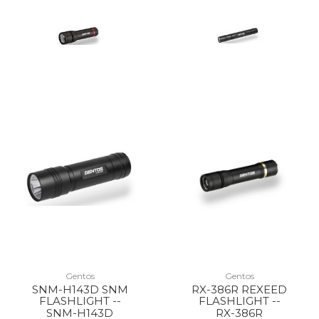
Gentos
Gentos
SNM-H143D SNM
RX-386R REXEED
FLASHLIGHT --
FLASHLIGHT --
SNM-H143D
RX-386R