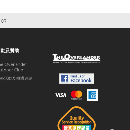
.07
活動及贊助
he Overlander
utdoor Club
外活動及機構連結