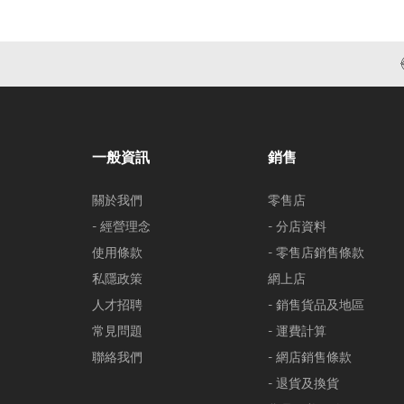
一般資訊
銷售
關於我們
零售店
- 經營理念
- 分店資料
使用條款
- 零售店銷售條款
私隱政策
網上店
人才招聘
- 銷售貨品及地區
常見問題
- 運費計算
聯絡我們
- 網店銷售條款
- 退貨及換貨