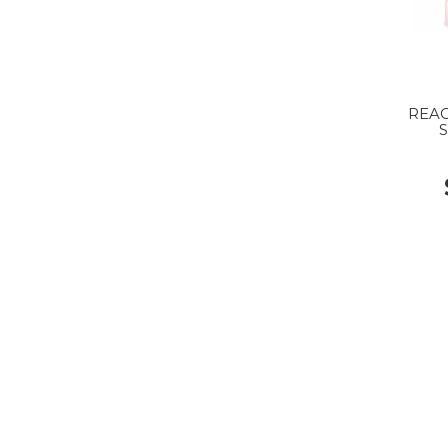
REAC
S