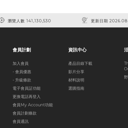
瀏覽人數 141,130,530
更新日期 2026.08
會員計劃
資訊中心
加入會員
產品目錄下載
T
O
- 會員優惠
影片分享
野
- 升級條款
材料說明
電子會員証功能
選購指南
更換電話再登入
會員My Account功能
會員計劃條款
會員通訊