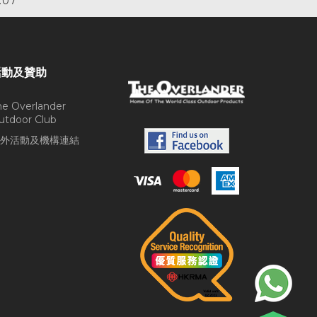
.07
活動及贊助
he Overlander
utdoor Club
外活動及機構連結