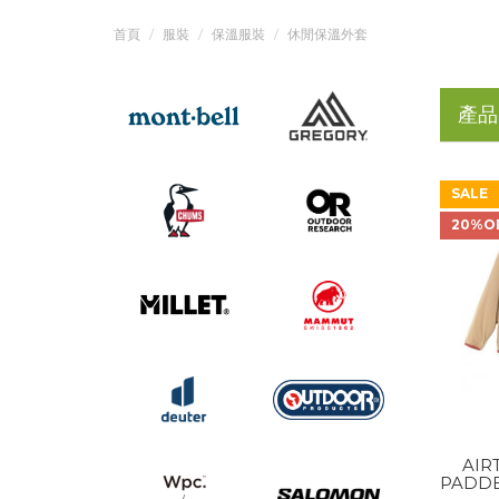
首頁
服裝
保溫服裝
休閒保溫外套
產品
SALE
20%O
AIR
PADDE