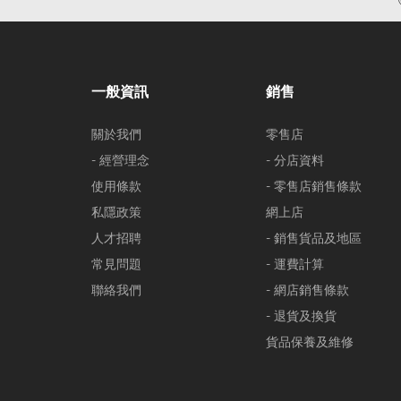
一般資訊
銷售
關於我們
零售店
- 經營理念
- 分店資料
使用條款
- 零售店銷售條款
私隱政策
網上店
人才招聘
- 銷售貨品及地區
常見問題
- 運費計算
聯絡我們
- 網店銷售條款
- 退貨及換貨
貨品保養及維修