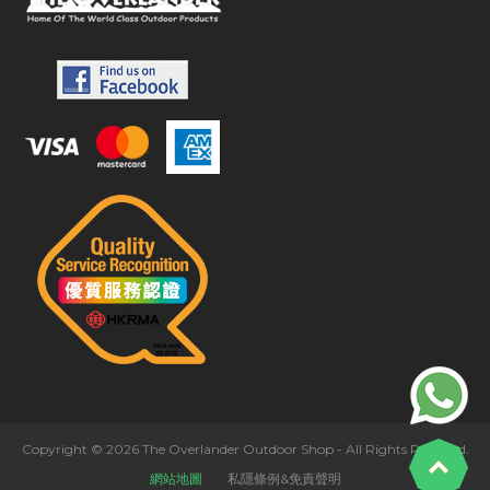
Copyright © 2026 The Overlander Outdoor Shop - All Rights Reserved.
網站地圖
私隱條例&免責聲明