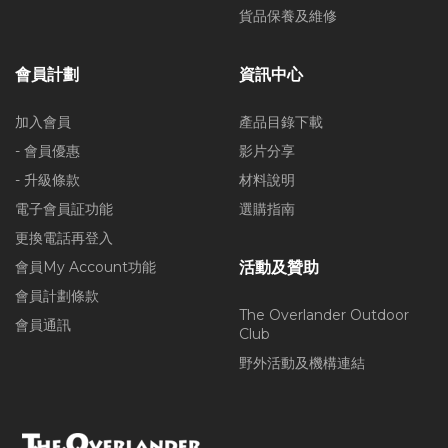
貨品保養及維修
會員計劃
資訊中心
加入會員
產品目錄下載
- 會員優惠
影片分享
- 升級條款
材料說明
電子會員証功能
選購指南
更換電話再登入
會員My Account功能
活動及贊助
會員計劃條款
The Overlander Outdoor
會員通訊
Club
野外活動及機構連結