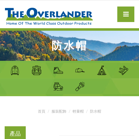
防水帽
首頁
服裝配飾
輕量帽
防水帽
產品