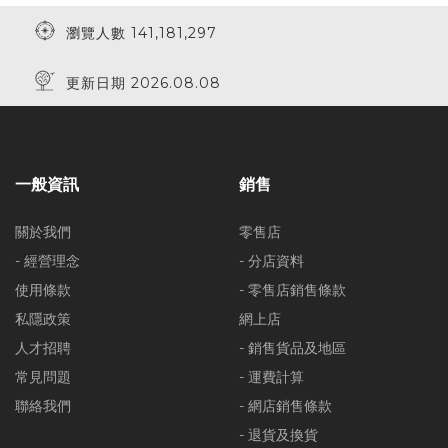
瀏覽人數 141,181,297
更新日期 2026.08.08
一般資訊
銷售
關於我們
零售店
- 經營理念
- 分店資料
使用條款
- 零售店銷售條款
私隱政策
網上店
人才招聘
- 銷售貨品及地區
常見問題
- 運費計算
聯絡我們
- 網店銷售條款
- 退貨及換貨