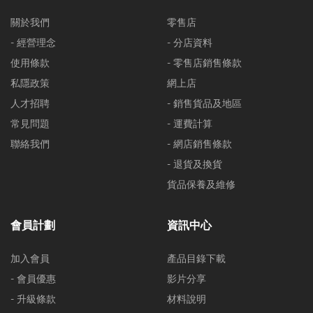
關於我們
零售店
- 經營理念
- 分店資料
使用條款
- 零售店銷售條款
私隱政策
網上店
人才招聘
- 銷售貨品及地區
常見問題
- 運費計算
聯絡我們
- 網店銷售條款
- 退貨及換貨
貨品保養及維修
會員計劃
資訊中心
加入會員
產品目錄下載
- 會員優惠
影片分享
- 升級條款
材料說明