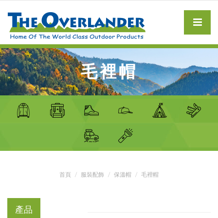
毛裡帽
首頁
服裝配飾
保溫帽
毛裡帽
產品