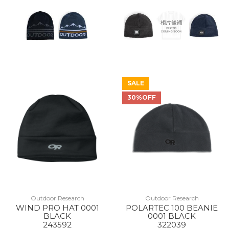
SALE
30%OFF
Outdoor Research
Outdoor Research
WIND PRO HAT 0001
POLARTEC 100 BEANIE
BLACK
0001 BLACK
243592
322039