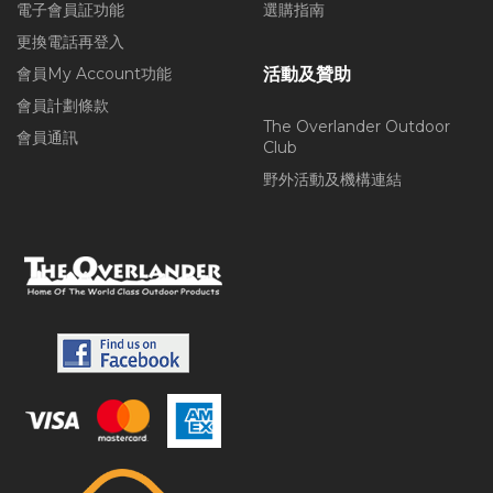
電子會員証功能
選購指南
更換電話再登入
會員My Account功能
活動及贊助
會員計劃條款
The Overlander Outdoor
會員通訊
Club
野外活動及機構連結