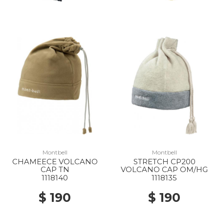
Montbell
Montbell
CHAMEECE VOLCANO
STRETCH CP200
CAP TN
VOLCANO CAP OM/HG
1118140
1118135
$ 190
$ 190