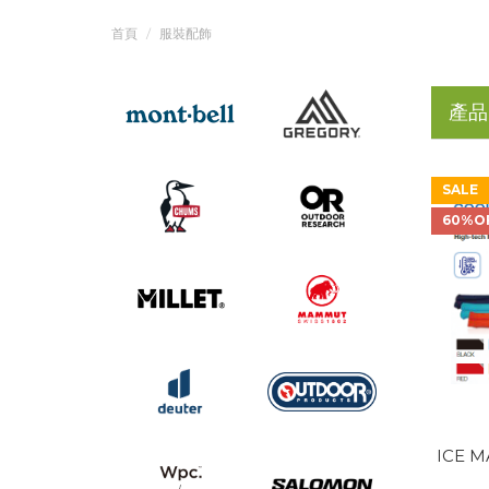
首頁
服裝配飾
產品
SALE
60%O
ICE M