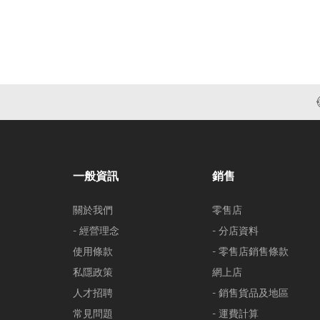
一般資訊
銷售
關於我們
零售店
- 經營理念
- 分店資料
使用條款
- 零售店銷售條款
私隱政策
網上店
人才招聘
- 銷售貨品及地區
常見問題
- 運費計算