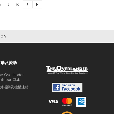
8
9
10
.08
活動及贊助
he Overlander
utdoor Club
外活動及機構連結