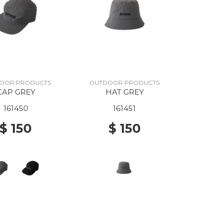
OOR PRODUCTS
OUTDOOR PRODUCTS
CAP GREY
HAT GREY
161450
161451
$ 150
$ 150