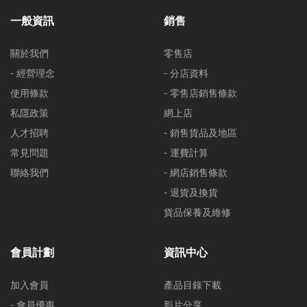
一般資訊
銷售
關於我們
零售店
- 經營理念
- 分店資料
使用條款
- 零售店銷售條款
私隱政策
網上店
人才招聘
- 銷售貨品及地區
常見問題
- 運費計算
聯絡我們
- 網店銷售條款
- 退貨及換貨
貨品保養及維修
會員計劃
資訊中心
加入會員
產品目錄下載
- 會員優惠
影片分享