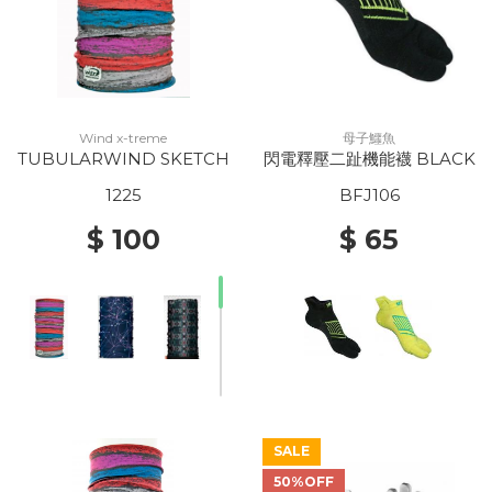
Wind x-treme
母子鱷魚
TUBULARWIND SKETCH
閃電釋壓二趾機能襪 BLACK
1225
BFJ106
$ 100
$ 65
SALE
50%OFF