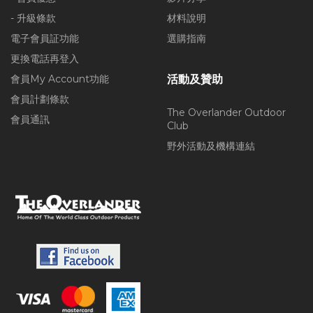
- 升級條款
材料說明
電子會員証功能
選購指南
更換電話再登入
會員My Account功能
活動及贊助
會員計劃條款
The Overlander Outdoor
會員通訊
Club
野外活動及機構連結