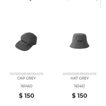
OUTDOOR PRODUCTS
OUTDOOR PRODUCTS
CAP GREY
HAT GREY
161450
161451
$ 150
$ 150