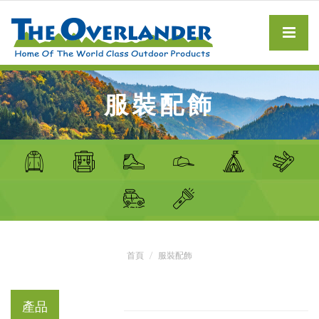
服裝配飾
首頁
服裝配飾
產品