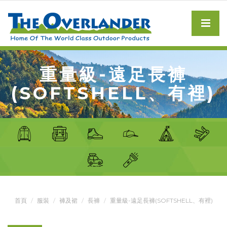
重量級-遠足長褲
(SOFTSHELL、有裡)
首頁
服裝
褲及裙
長褲
重量級-遠足長褲(SOFTSHELL、有裡)