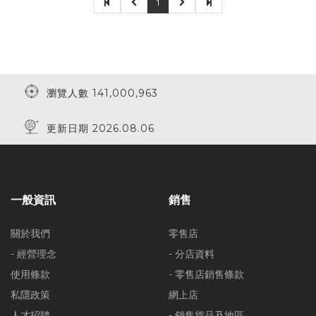
1
瀏覽人數 141,000,963
更新日期 2026.08.06
一般資訊
銷售
關於我們
零售店
- 經營理念
- 分店資料
使用條款
- 零售店銷售條款
私隱政策
網上店
人才招聘
- 銷售貨品及地區