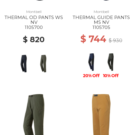
Montbell
Montbell
THERMAL OD PANTS WS
THERMAL GUIDE PANTS
NV
MS NV
1105700
1105705
$ 744
$ 820
$ 930
20% Off
10% Off