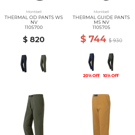
Montbell
Montbell
THERMAL OD PANTS WS
THERMAL GUIDE PANTS
NV
MS NV
1105700
1105705
$ 744
$ 820
$ 930
20% Off
10% Off