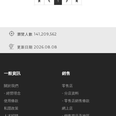
1
瀏覽人數 141,209,562
更新日期 2026.08.08
一般資訊
銷售
關於我們
零售店
- 經營理念
- 分店資料
使用條款
- 零售店銷售條款
私隱政策
網上店
人才招聘
- 銷售貨品及地區