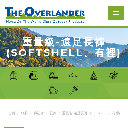
重量級-遠足長褲
(SOFTSHELL、有裡)
首頁
服裝
褲及裙
長褲
重量級-遠足長褲(SOFTSHELL、有裡)