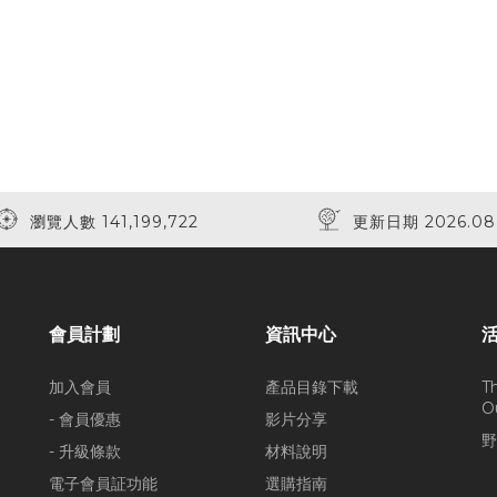
瀏覽人數 141,199,722
更新日期 2026.08
會員計劃
資訊中心
加入會員
產品目錄下載
T
O
- 會員優惠
影片分享
野
- 升級條款
材料說明
電子會員証功能
選購指南