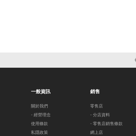
一般資訊
銷售
關於我們
零售店
- 經營理念
- 分店資料
使用條款
- 零售店銷售條款
私隱政策
網上店