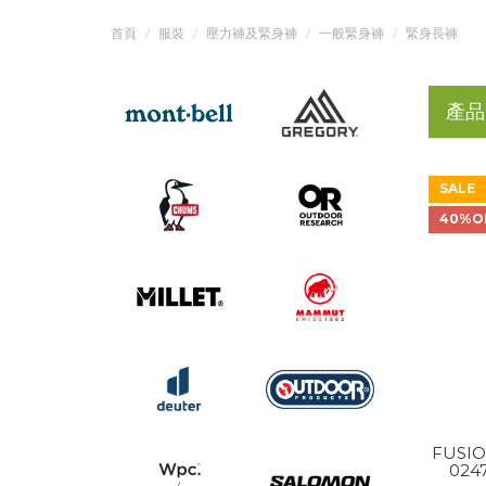
首頁
服裝
壓力褲及緊身褲
一般緊身褲
緊身長褲
產品
SALE
40%O
FUSIO
024