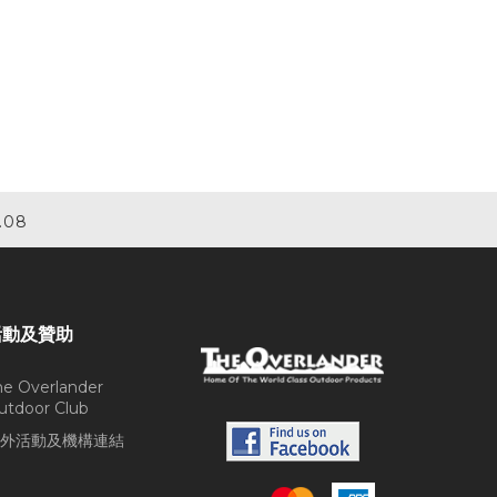
.08
活動及贊助
he Overlander
utdoor Club
外活動及機構連結