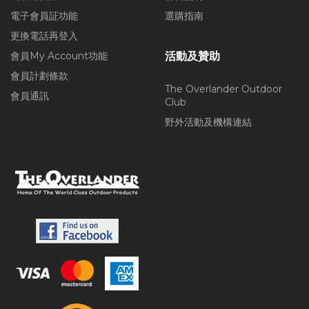
電子會員証功能
選購指南
更換電話再登入
會員My Account功能
活動及贊助
會員計劃條款
The Overlander Outdoor
會員通訊
Club
野外活動及機構連結