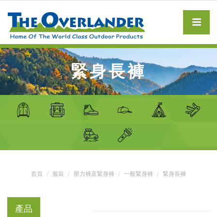
緊身長褲
首頁
服裝
壓力褲及緊身褲
一般緊身褲
緊身長褲
產品