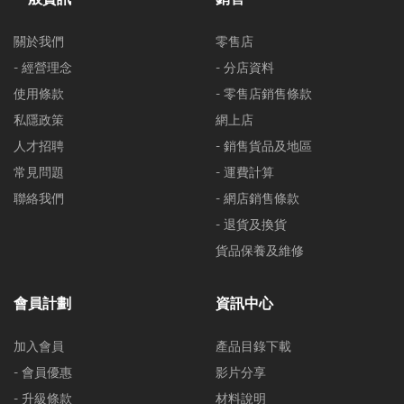
關於我們
零售店
- 經營理念
- 分店資料
使用條款
- 零售店銷售條款
私隱政策
網上店
人才招聘
- 銷售貨品及地區
常見問題
- 運費計算
聯絡我們
- 網店銷售條款
- 退貨及換貨
貨品保養及維修
會員計劃
資訊中心
加入會員
產品目錄下載
- 會員優惠
影片分享
- 升級條款
材料說明