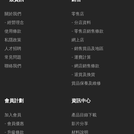
關於我們
零售店
- 經營理念
- 分店資料
使用條款
- 零售店銷售條款
私隱政策
網上店
人才招聘
- 銷售貨品及地區
常見問題
- 運費計算
聯絡我們
- 網店銷售條款
- 退貨及換貨
貨品保養及維修
會員計劃
資訊中心
加入會員
產品目錄下載
- 會員優惠
影片分享
- 升級條款
材料說明