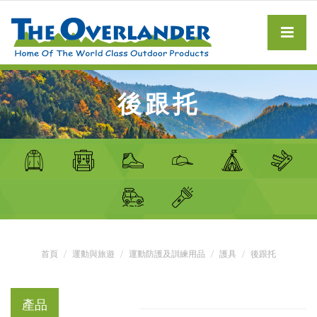
後跟托
首頁
運動與旅遊
運動防護及訓練用品
護具
後跟托
產品