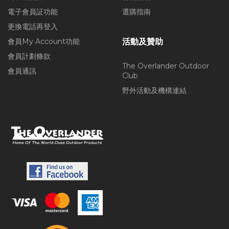
電子會員証功能
選購指南
更換電話再登入
會員My Account功能
活動及贊助
會員計劃條款
The Overlander Outdoor
會員通訊
Club
野外活動及機構連結