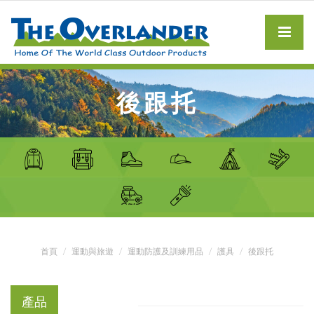
後跟托
首頁
運動與旅遊
運動防護及訓練用品
護具
後跟托
產品