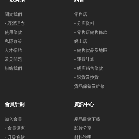
關於我們
零售店
- 經營理念
- 分店資料
使用條款
- 零售店銷售條款
私隱政策
網上店
人才招聘
- 銷售貨品及地區
常見問題
- 運費計算
聯絡我們
- 網店銷售條款
- 退貨及換貨
貨品保養及維修
會員計劃
資訊中心
加入會員
產品目錄下載
- 會員優惠
影片分享
- 升級條款
材料說明