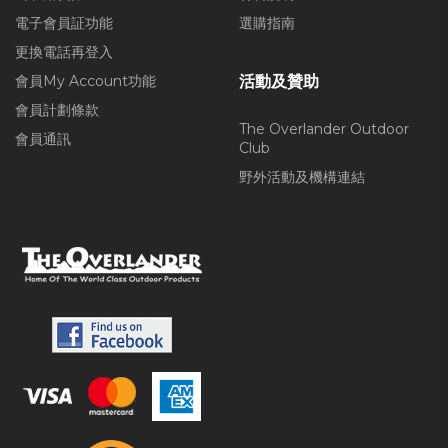
電子會員証功能
選購指南
更換電話再登入
會員My Account功能
活動及贊助
會員計劃條款
The Overlander Outdoor
會員通訊
Club
野外活動及機構連結