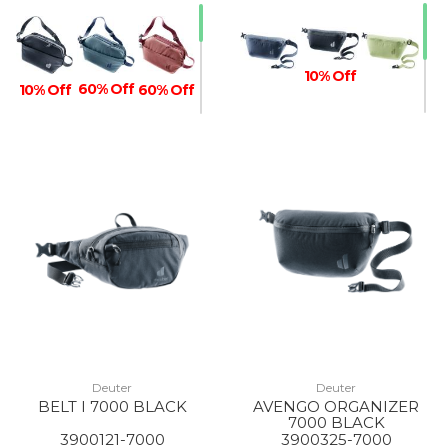
10% Off
60% Off
10% Off
60% Off
10% Off
60% Off
20% Off
10% Off
Deuter
Deuter
BELT I 7000 BLACK
AVENGO ORGANIZER
7000 BLACK
3900121-7000
3900325-7000