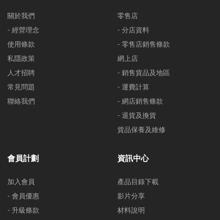
關於我們
零售店
- 經營理念
- 分店資料
使用條款
- 零售店銷售條款
私隱政策
網上店
人才招聘
- 銷售貨品及地區
常見問題
- 運費計算
聯絡我們
- 網店銷售條款
- 退貨及換貨
貨品保養及維修
會員計劃
資訊中心
加入會員
產品目錄下載
- 會員優惠
影片分享
- 升級條款
材料說明