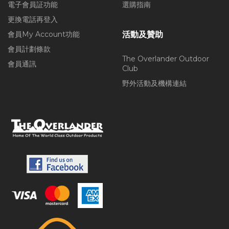
電子會員証功能
選購指南
更換電話再登入
會員My Account功能
活動及贊助
會員計劃條款
The Overlander Outdoor
會員通訊
Club
野外活動及機構連結