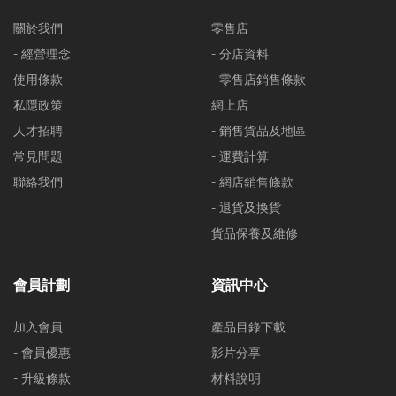
關於我們
零售店
- 經營理念
- 分店資料
使用條款
- 零售店銷售條款
私隱政策
網上店
人才招聘
- 銷售貨品及地區
常見問題
- 運費計算
聯絡我們
- 網店銷售條款
- 退貨及換貨
貨品保養及維修
會員計劃
資訊中心
加入會員
產品目錄下載
- 會員優惠
影片分享
- 升級條款
材料說明