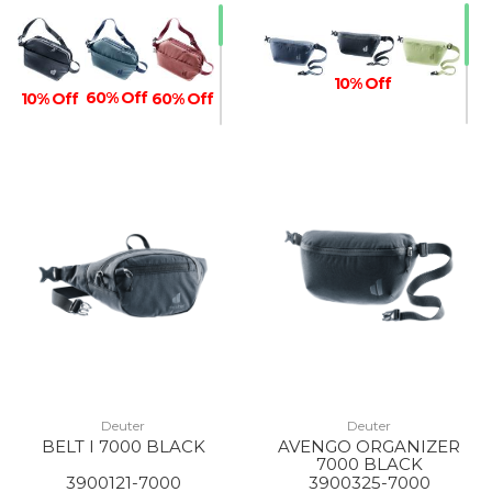
10% Off
60% Off
10% Off
60% Off
10% Off
60% Off
20% Off
10% Off
Deuter
Deuter
BELT I 7000 BLACK
AVENGO ORGANIZER
7000 BLACK
3900121-7000
3900325-7000