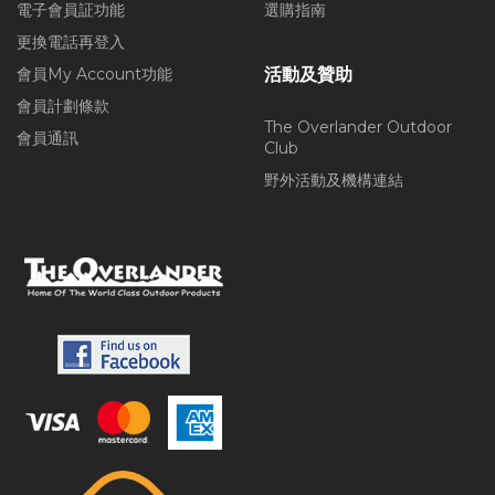
電子會員証功能
選購指南
更換電話再登入
會員My Account功能
活動及贊助
會員計劃條款
The Overlander Outdoor
會員通訊
Club
野外活動及機構連結