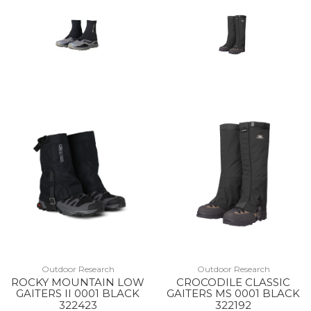
Outdoor Research
Outdoor Research
ROCKY MOUNTAIN LOW
CROCODILE CLASSIC
GAITERS II 0001 BLACK
GAITERS MS 0001 BLACK
322423
322192