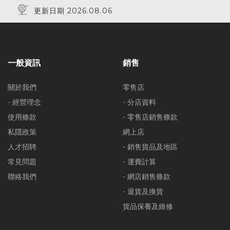
更新日期 2026.08.06
一般資訊
銷售
關於我們
零售店
- 經營理念
- 分店資料
使用條款
- 零售店銷售條款
私隱政策
網上店
人才招聘
- 銷售貨品及地區
常見問題
- 運費計算
聯絡我們
- 網店銷售條款
- 退貨及換貨
貨品保養及維修