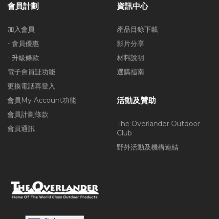
會員計劃
資訊中心
加入會員
產品目錄下載
- 會員優惠
影片分享
- 升級條款
材料說明
電子會員証功能
選購指南
更換電話再登入
會員My Account功能
活動及贊助
會員計劃條款
The Overlander Outdoor
會員通訊
Club
野外活動及機構連結