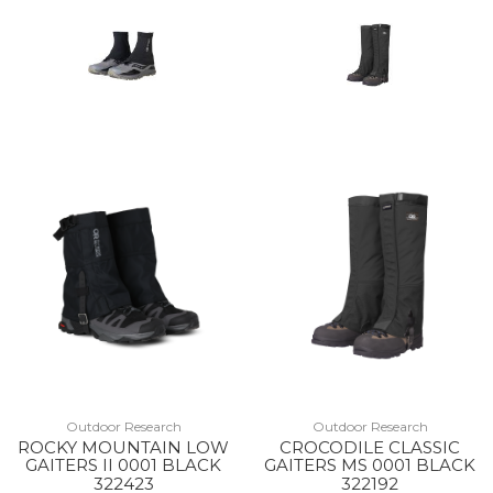
Outdoor Research
Outdoor Research
ROCKY MOUNTAIN LOW
CROCODILE CLASSIC
GAITERS II 0001 BLACK
GAITERS MS 0001 BLACK
322423
322192