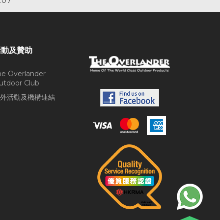
.07
活動及贊助
he Overlander
utdoor Club
外活動及機構連結