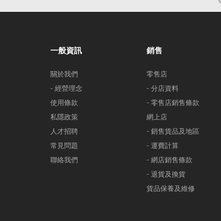
一般資訊
銷售
關於我們
零售店
- 經營理念
- 分店資料
使用條款
- 零售店銷售條款
私隱政策
網上店
人才招聘
- 銷售貨品及地區
常見問題
- 運費計算
聯絡我們
- 網店銷售條款
- 退貨及換貨
貨品保養及維修