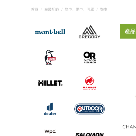
首頁
服裝配飾
頸巾、圍巾、耳罩
頸巾
產品
CHAM