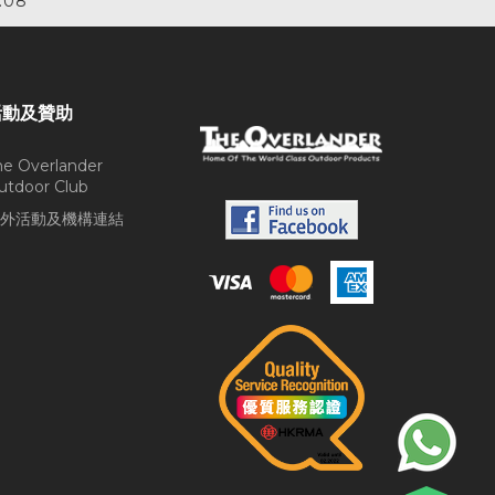
.08
活動及贊助
he Overlander
utdoor Club
外活動及機構連結