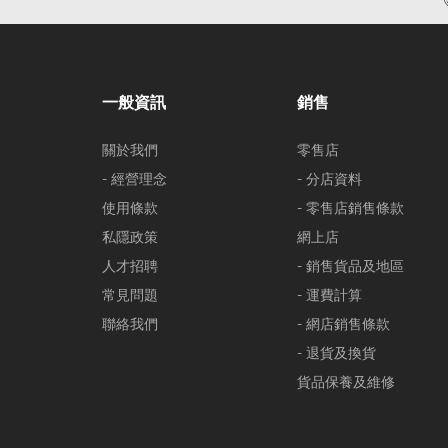
一般資訊
銷售
關於我們
零售店
- 經營理念
- 分店資料
使用條款
- 零售店銷售條款
私隱政策
網上店
人才招聘
- 銷售貨品及地區
常見問題
- 運費計算
聯絡我們
- 網店銷售條款
- 退貨及換貨
貨品保養及維修