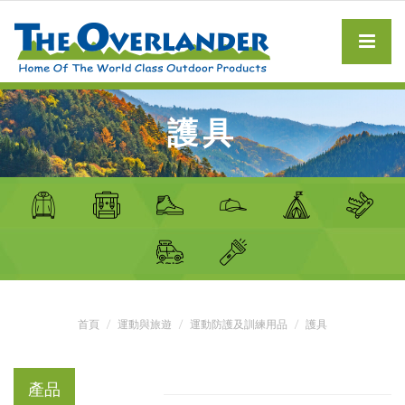
護具
首頁
運動與旅遊
運動防護及訓練用品
護具
產品