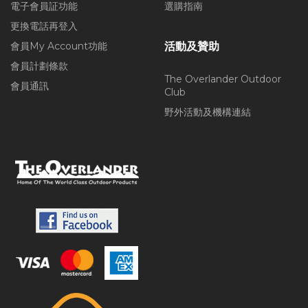
電子會員証功能
選購指南
更換電話再登入
會員My Account功能
活動及贊助
會員計劃條款
The Overlander Outdoor
會員通訊
Club
野外活動及機構連結