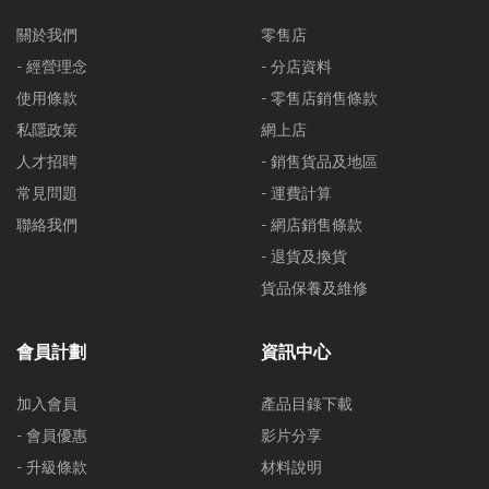
關於我們
零售店
- 經營理念
- 分店資料
使用條款
- 零售店銷售條款
私隱政策
網上店
人才招聘
- 銷售貨品及地區
常見問題
- 運費計算
聯絡我們
- 網店銷售條款
- 退貨及換貨
貨品保養及維修
會員計劃
資訊中心
加入會員
產品目錄下載
- 會員優惠
影片分享
- 升級條款
材料說明