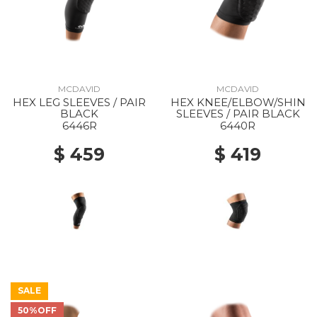
MCDAVID
MCDAVID
HEX LEG SLEEVES / PAIR
HEX KNEE/ELBOW/SHIN
BLACK
SLEEVES / PAIR BLACK
6446R
6440R
$ 459
$ 419
SALE
50%OFF