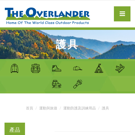
護具
首頁
運動與旅遊
運動防護及訓練用品
護具
產品