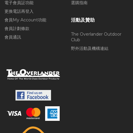
電子會員証功能
選購指南
更換電話再登入
會員My Account功能
活動及贊助
會員計劃條款
The Overlander Outdoor
會員通訊
Club
野外活動及機構連結