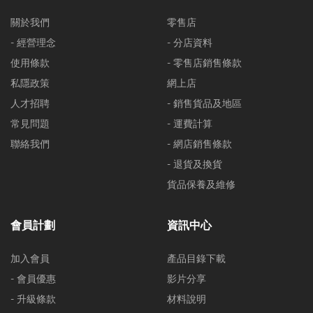
關於我們
零售店
- 經營理念
- 分店資料
使用條款
- 零售店銷售條款
私隱政策
網上店
人才招聘
- 銷售貨品及地區
常見問題
- 運費計算
聯絡我們
- 網店銷售條款
- 退貨及換貨
貨品保養及維修
會員計劃
資訊中心
加入會員
產品目錄下載
- 會員優惠
影片分享
- 升級條款
材料說明