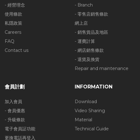
- 經營理念
- Branch
使用條款
- 零售店銷售條款
私隱政策
網上店
Careers
- 銷售貨品及地區
FAQ
- 運費計算
Contact us
- 網店銷售條款
- 退貨及換貨
Repair and maintenance
會員計劃
INFORMATION
加入會員
Download
- 會員優惠
Video Sharing
- 升級條款
Material
電子會員証功能
Technical Guide
更換電話再登入