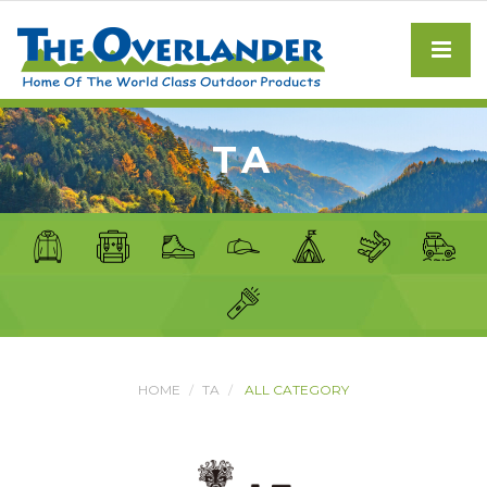
TA
HOME
TA
ALL CATEGORY