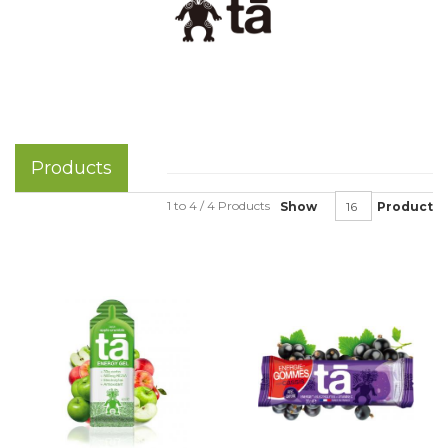
Products
1 to 4 / 4 Products
Show
Product