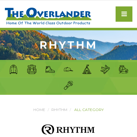
RHYTHM
HOME
RHYTHM
ALL CATEGORY