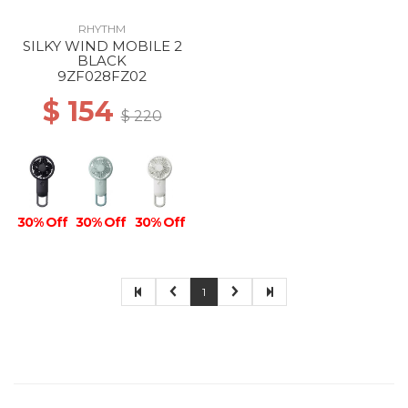
RHYTHM
SILKY WIND MOBILE 2
BLACK
9ZF028FZ02
$ 154
$ 220
30% Off
30% Off
30% Off
1