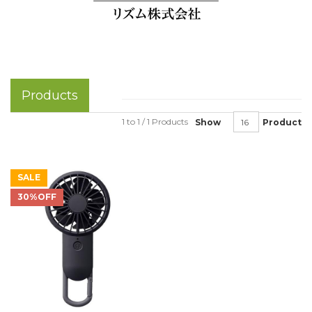
Products
1 to 1 / 1 Products
Show
Product
SALE
30%OFF