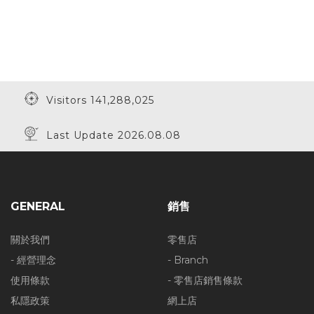
Visitors 141,288,025
Last Update 2026.08.08
GENERAL
銷售
關於我們
零售店
- 經營理念
- Branch
使用條款
- 零售店銷售條款
私隱政策
網上店