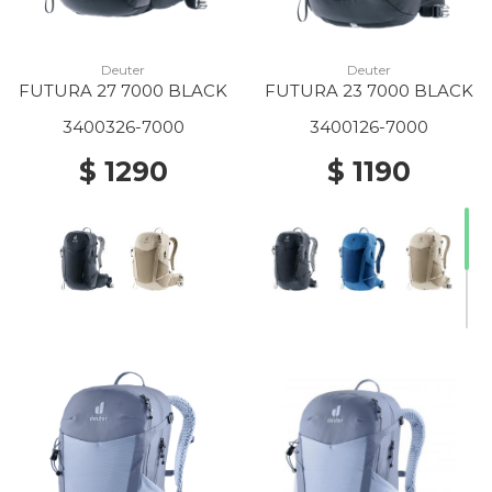
Deuter
Deuter
FUTURA 27 7000 BLACK
FUTURA 23 7000 BLACK
3400326-7000
3400126-7000
$ 1290
$ 1190