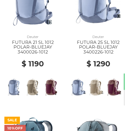
Deuter
Deuter
FUTURA 21 SL 1012
FUTURA 25 SL 1012
POLAR-BLUEJAY
POLAR-BLUEJAY
3400026-1012
3400226-1012
$ 1190
$ 1290
SALE
10%OFF