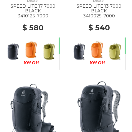
Deuter
Deuter
SPEED LITE 17 7000
SPEED LITE 13 7000
BLACK
BLACK
3410125-7000
3410025-7000
$ 580
$ 540
10% Off
10% Off