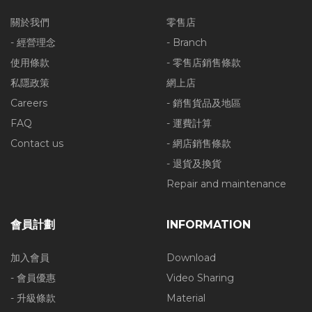
關於我們
零售店
- 經營理念
- Branch
使用條款
- 零售店銷售條款
私隱政策
網上店
Careers
- 銷售貨品及地區
FAQ
- 運費計算
Contact us
- 網店銷售條款
- 退貨及換貨
Repair and maintenance
會員計劃
INFORMATION
加入會員
Download
- 會員優惠
Video Sharing
- 升級條款
Material