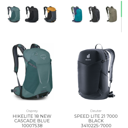
Osprey
Deuter
HIKELITE 18 NEW
SPEED LITE 21 7000
CASCADE BLUE
BLACK
10007538
3410225-7000