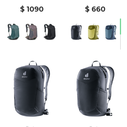
$ 1090
$ 660