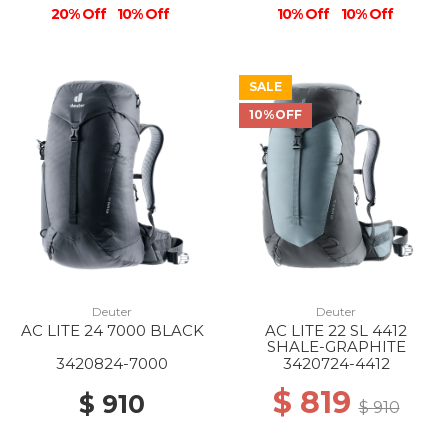
20% Off
10% Off
10% Off
10% Off
SALE
10%OFF
Deuter
Deuter
AC LITE 24 7000 BLACK
AC LITE 22 SL 4412
SHALE-GRAPHITE
3420824-7000
3420724-4412
$ 819
$ 910
$ 910