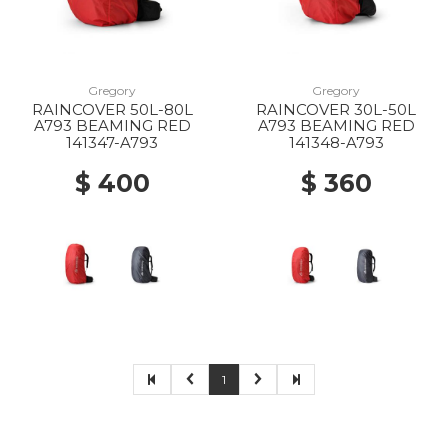
Gregory
Gregory
RAINCOVER 50L-80L
RAINCOVER 30L-50L
A793 BEAMING RED
A793 BEAMING RED
141347-A793
141348-A793
$ 400
$ 360
1