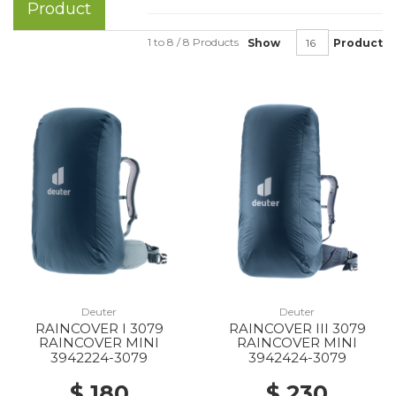
Product
1 to 8 / 8 Products
Show
Product
Deuter
Deuter
RAINCOVER I 3079
RAINCOVER III 3079
RAINCOVER MINI
RAINCOVER MINI
3942224-3079
3942424-3079
$ 180
$ 230