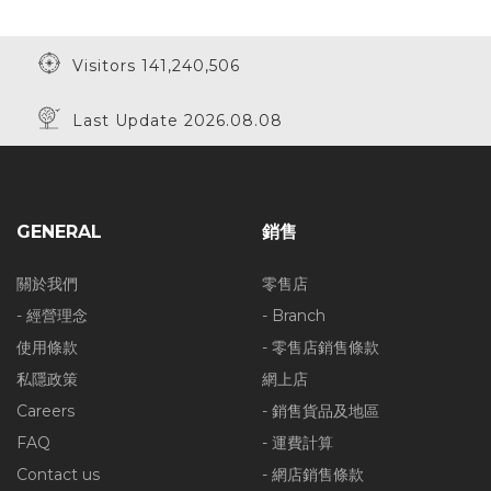
Visitors 141,240,506
Last Update 2026.08.08
GENERAL
銷售
關於我們
零售店
- 經營理念
- Branch
使用條款
- 零售店銷售條款
私隱政策
網上店
Careers
- 銷售貨品及地區
FAQ
- 運費計算
Contact us
- 網店銷售條款