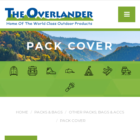
PACK COVER
HOME
PACKS & BAGS
OTHER PACKS; BAGS & ACCS
PACK COVER