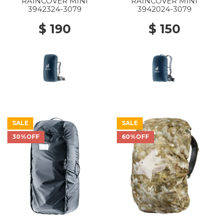
RAINCOVER MINI
RAINCOVER MINI
3942324-3079
3942024-3079
$ 190
$ 150
SALE
SALE
30%OFF
60%OFF