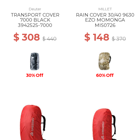
Deuter
MILLET
TRANSPORT COVER
RAIN COVER 30/40 9630
7000 BLACK
EZO MOMONGA
3942525-7000
MIS0726
$ 308
$ 148
$ 440
$ 370
30% Off
60% Off