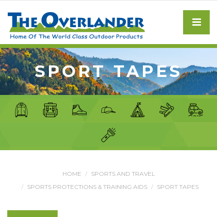
SPORT TAPES
HOME
SPORTS AND TRAVEL
SPORTS PROTECTIONS & TRAINING AIDS
SPORT TAPES