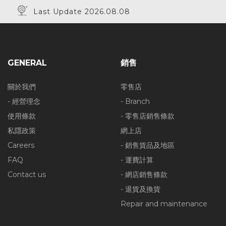
Last Update 2026.08.08
GENERAL
銷售
關於我們
零售店
- 經營理念
- Branch
使用條款
- 零售店銷售條款
私隱政策
網上店
Careers
- 銷售貨品及地區
FAQ
- 運費計算
Contact us
- 網店銷售條款
- 退貨及換貨
Repair and maintenance