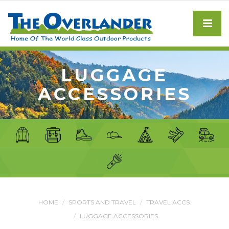
LUGGAGE
ACCESSORIES
HOME
SPORTS AND TRAVEL
TRAVEL ACCS.
LUGGAGE ACCESSORIES