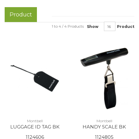
Product
1 to 4 / 4 Products
Show
Product
Montbell
Montbell
LUGGAGE ID TAG BK
HANDY SCALE BK
1124606
1124805