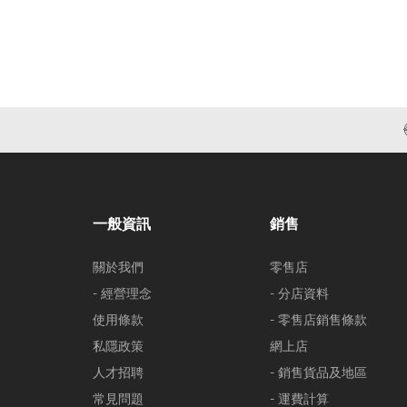
一般資訊
銷售
關於我們
零售店
- 經營理念
- 分店資料
使用條款
- 零售店銷售條款
私隱政策
網上店
人才招聘
- 銷售貨品及地區
常見問題
- 運費計算