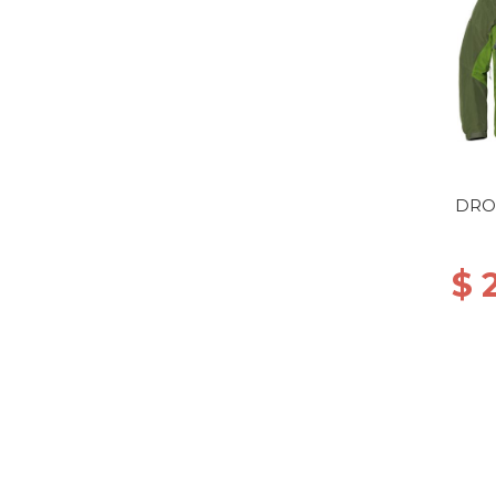
DRO
$ 