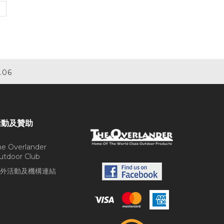
.06
活動及贊助
he Overlander
utdoor Club
外活動及機構連結