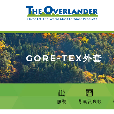
GORE-TEX外套
服裝
背囊及袋款