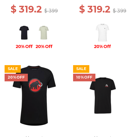
$ 319.2
$ 319.2
$ 399
$ 399
20% Off
20% Off
20% Off
SALE
SALE
20%OFF
10%OFF