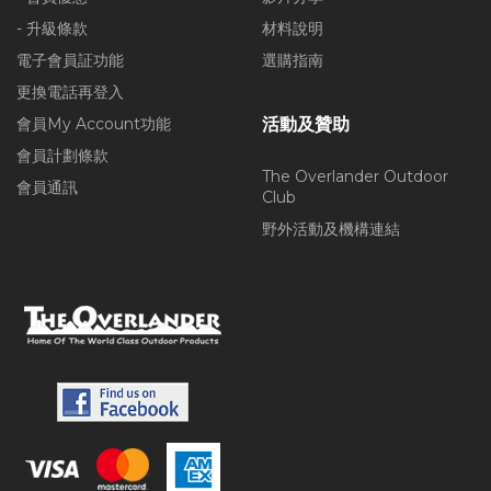
- 升級條款
材料說明
電子會員証功能
選購指南
更換電話再登入
會員My Account功能
活動及贊助
會員計劃條款
The Overlander Outdoor
會員通訊
Club
野外活動及機構連結