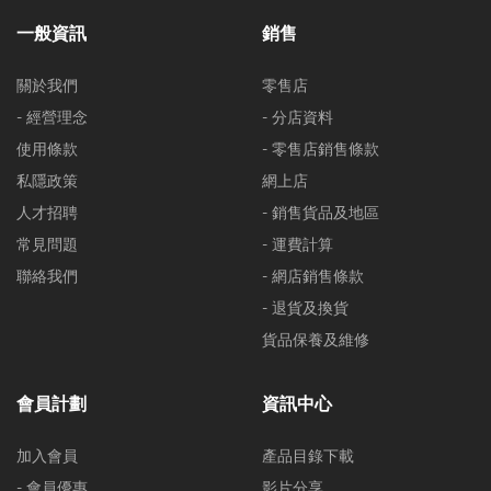
一般資訊
銷售
關於我們
零售店
- 經營理念
- 分店資料
使用條款
- 零售店銷售條款
私隱政策
網上店
人才招聘
- 銷售貨品及地區
常見問題
- 運費計算
聯絡我們
- 網店銷售條款
- 退貨及換貨
貨品保養及維修
會員計劃
資訊中心
加入會員
產品目錄下載
- 會員優惠
影片分享