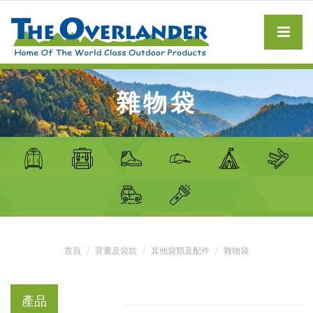
雜物袋
首頁
背囊及袋款
其他袋類及配件
雜物袋
產品