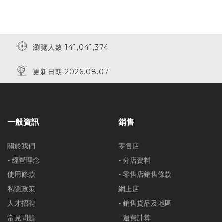
瀏覽人數 141,041,374
更新日期 2026.08.07
一般資訊
銷售
關於我們
零售店
- 經營理念
- 分店資料
使用條款
- 零售店銷售條款
私隱政策
網上店
人才招聘
- 銷售貨品及地區
常見問題
- 運費計算