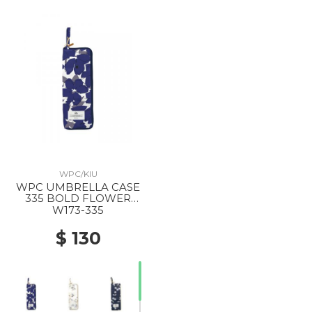
WPC/KIU
WPC UMBRELLA CASE
335 BOLD FLOWER
NAVY
W173-335
$ 130