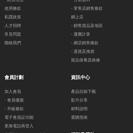
使用條款
- 零售店銷售條款
私隱政策
網上店
人才招聘
- 銷售貨品及地區
常見問題
- 運費計算
聯絡我們
- 網店銷售條款
- 退貨及換貨
貨品保養及維修
會員計劃
資訊中心
加入會員
產品目錄下載
- 會員優惠
影片分享
- 升級條款
材料說明
電子會員証功能
選購指南
更換電話再登入