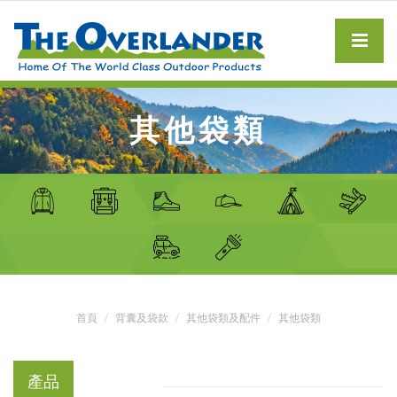
其他袋類
首頁
背囊及袋款
其他袋類及配件
其他袋類
產品