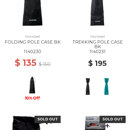
Montbell
Montbell
FOLDING POLE CASE BK
TREKKING POLE CASE
BK
1140230
1140231
$ 135
$ 195
$ 150
10% Off
SOLD OUT
SOLD OUT