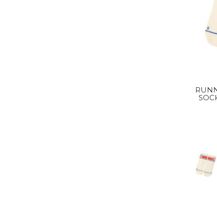
RUNN
SOC