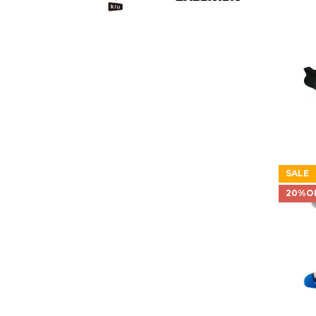
SALE
20%O