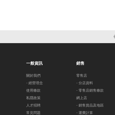
一般資訊
銷售
關於我們
零售店
- 經營理念
- 分店資料
使用條款
- 零售店銷售條款
私隱政策
網上店
人才招聘
- 銷售貨品及地區
常見問題
- 運費計算