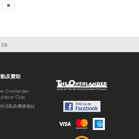
.06
活動及贊助
he Overlander
utdoor Club
外活動及機構連結