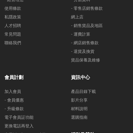
使用條款
- 零售店銷售條款
私隱政策
網上店
人才招聘
- 銷售貨品及地區
常見問題
- 運費計算
聯絡我們
- 網店銷售條款
- 退貨及換貨
貨品保養及維修
會員計劃
資訊中心
加入會員
產品目錄下載
- 會員優惠
影片分享
- 升級條款
材料說明
電子會員証功能
選購指南
更換電話再登入