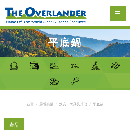
平底鍋
首頁
露營裝備
炊具、餐具及其他
平底鍋
產品