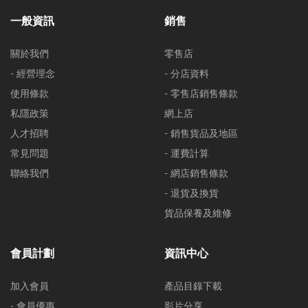
一般資訊
銷售
關於我們
零售店
- 經營理念
- 分店資料
使用條款
- 零售店銷售條款
私隱政策
網上店
人才招聘
- 銷售貨品及地區
常見問題
- 運費計算
聯絡我們
- 網店銷售條款
- 退貨及換貨
貨品保養及維修
會員計劃
資訊中心
加入會員
產品目錄下載
- 會員優惠
影片分享