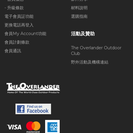
- 升級條款
材料說明
電子會員証功能
選購指南
更換電話再登入
會員My Account功能
活動及贊助
會員計劃條款
The Overlander Outdoor
會員通訊
Club
野外活動及機構連結