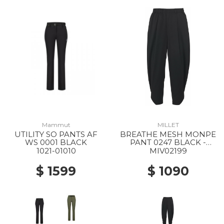
Mammut
MILLET
UTILITY SO PANTS AF
BREATHE MESH MONPE
WS 0001 BLACK
PANT 0247 BLACK -
NOIR
1021-01010
MIV02199
$ 1599
$ 1090