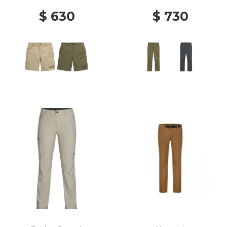
$ 630
$ 730