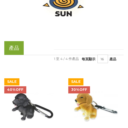
產品
1 至 4 / 4 件產品
每頁顯示
產品
SALE
SALE
40%OFF
30%OFF