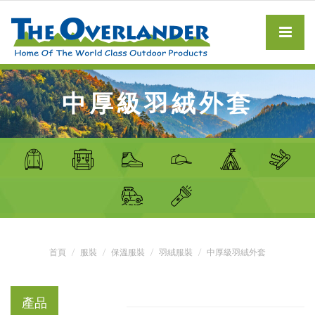
中厚級羽絨外套
首頁
服裝
保溫服裝
羽絨服裝
中厚級羽絨外套
產品