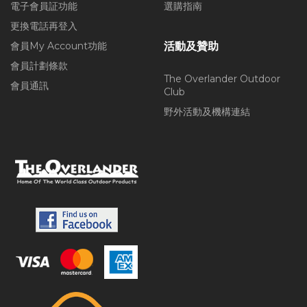
電子會員証功能
選購指南
更換電話再登入
會員My Account功能
活動及贊助
會員計劃條款
The Overlander Outdoor
會員通訊
Club
野外活動及機構連結