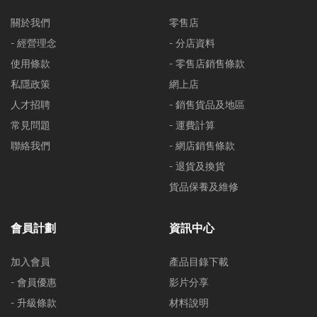
關於我們
零售店
- 經營理念
- 分店資料
使用條款
- 零售店銷售條款
私隱政策
網上店
人才招聘
- 銷售貨品及地區
常見問題
- 運費計算
聯絡我們
- 網店銷售條款
- 退貨及換貨
貨品保養及維修
會員計劃
資訊中心
加入會員
產品目錄下載
- 會員優惠
影片分享
- 升級條款
材料說明