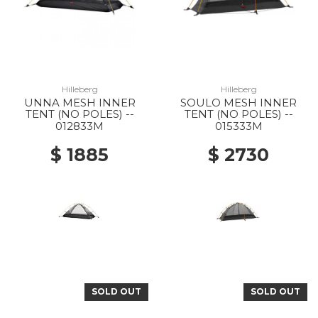
Hilleberg
Hilleberg
UNNA MESH INNER
SOULO MESH INNER
TENT (NO POLES) --
TENT (NO POLES) --
012833M
015333M
$ 1885
$ 2730
SOLD OUT
SOLD OUT