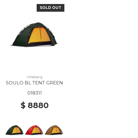
SOLD OUT
Hilleberg
SOULO BL TENT GREEN
018311
$ 8880