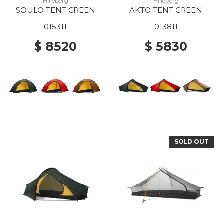
Hilleberg
Hilleberg
SOULO TENT GREEN
AKTO TENT GREEN
015311
013811
$ 8520
$ 5830
SOLD OUT