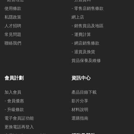
使用條款
- 零售店銷售條款
私隱政策
網上店
人才招聘
- 銷售貨品及地區
常見問題
- 運費計算
聯絡我們
- 網店銷售條款
- 退貨及換貨
貨品保養及維修
會員計劃
資訊中心
加入會員
產品目錄下載
- 會員優惠
影片分享
- 升級條款
材料說明
電子會員証功能
選購指南
更換電話再登入