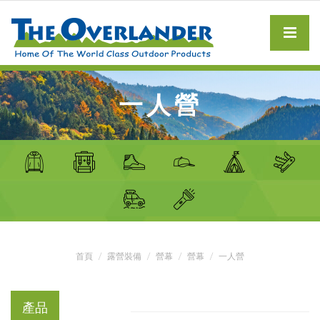
一人營
首頁
露營裝備
營幕
營幕
一人營
產品