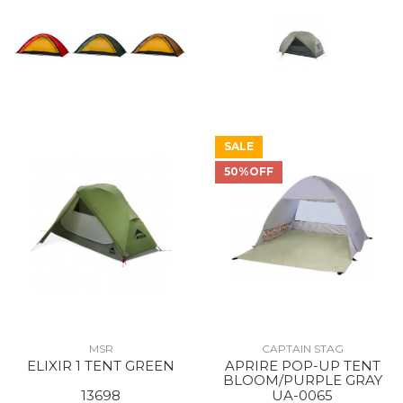
SALE
50%OFF
MSR
CAPTAIN STAG
ELIXIR 1 TENT GREEN
APRIRE POP-UP TENT
BLOOM/PURPLE GRAY
13698
UA-0065