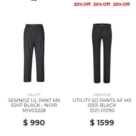
20% Off
20% Off
20% Off
MILLET
Mammut
SEMNOZ UL PANT MS
UTILITY SO PANTS AF MS
0247 BLACK - NOIR
0001 BLACK
MIV02228
1021-01090
$ 990
$ 1599