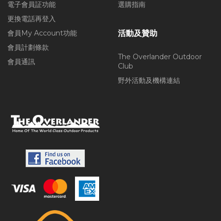
電子會員証功能
選購指南
更換電話再登入
會員My Account功能
活動及贊助
會員計劃條款
The Overlander Outdoor
會員通訊
Club
野外活動及機構連結