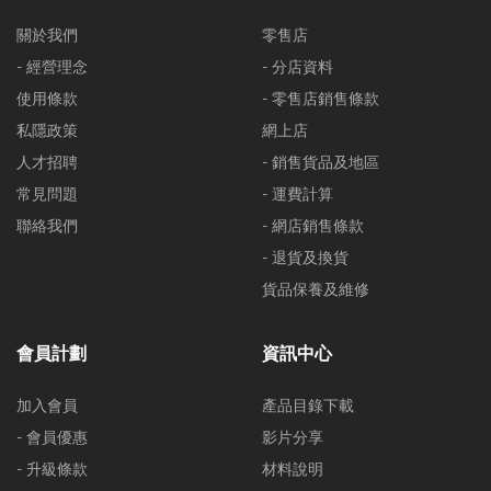
關於我們
零售店
- 經營理念
- 分店資料
使用條款
- 零售店銷售條款
私隱政策
網上店
人才招聘
- 銷售貨品及地區
常見問題
- 運費計算
聯絡我們
- 網店銷售條款
- 退貨及換貨
貨品保養及維修
會員計劃
資訊中心
加入會員
產品目錄下載
- 會員優惠
影片分享
- 升級條款
材料說明