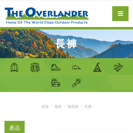
長褲
首頁
服裝
褲及裙
長褲
產品