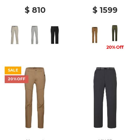
$ 810
$ 1599
20% Off
SALE
20%OFF