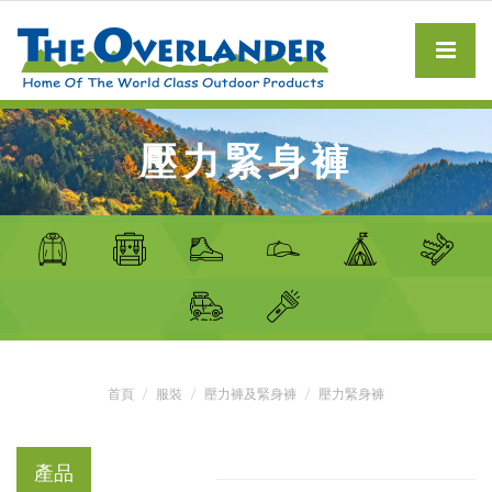
壓力緊身褲
首頁
服裝
壓力褲及緊身褲
壓力緊身褲
產品