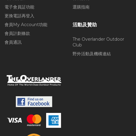
電子會員証功能
選購指南
更換電話再登入
會員My Account功能
活動及贊助
會員計劃條款
The Overlander Outdoor
會員通訊
Club
野外活動及機構連結