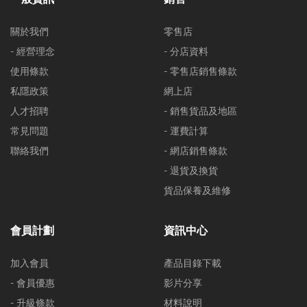
關於我們
零售店
- 經營理念
- 分店資料
使用條款
- 零售店銷售條款
私隱政策
網上店
人才招聘
- 銷售貨品及地區
常見問題
- 運費計算
聯絡我們
- 網店銷售條款
- 退貨及換貨
貨品保養及維修
會員計劃
資訊中心
加入會員
產品目錄下載
- 會員優惠
影片分享
- 升級條款
材料說明