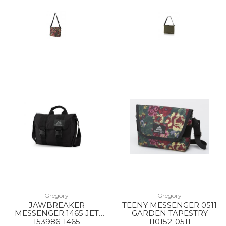
Gregory
Gregory
JAWBREAKER
TEENY MESSENGER 0511
MESSENGER 1465 JET
GARDEN TAPESTRY
BLACK
153986-1465
110152-0511