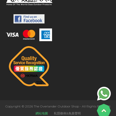
Copyright © 2026 The Overlander Outdoor Shop - All Rights Reserved.
網站地圖
私隱條例&免責聲明