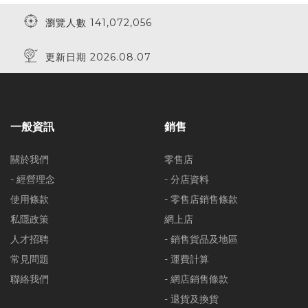
瀏覽人數 141,072,056
更新日期 2026.08.07
一般資訊
銷售
關於我們
零售店
- 經營理念
- 分店資料
使用條款
- 零售店銷售條款
私隱政策
網上店
人才招聘
- 銷售貨品及地區
常見問題
- 運費計算
聯絡我們
- 網店銷售條款
- 退貨及換貨