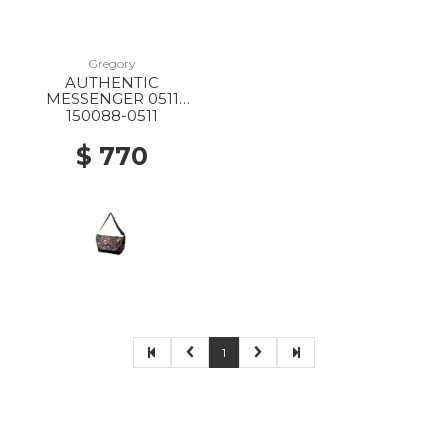
Gregory
AUTHENTIC
MESSENGER 0511
GARDEN TAPESTRY
150088-0511
$ 770
1