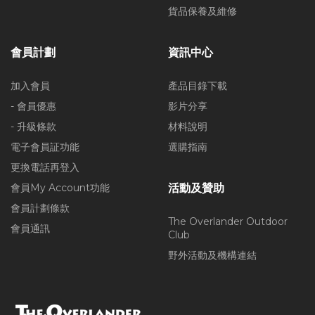
貨品保養及維修
會員計劃
資訊中心
加入會員
產品目錄下載
- 會員優惠
影片分享
- 升級條款
材料說明
電子會員証功能
選購指南
更換電話再登入
會員My Account功能
活動及贊助
會員計劃條款
The Overlander Outdoor
會員通訊
Club
野外活動及機構連結