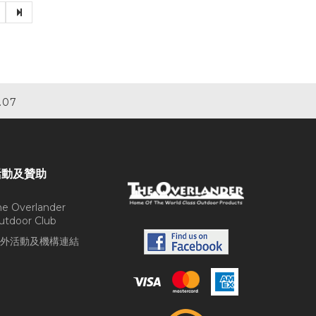
.07
活動及贊助
he Overlander
utdoor Club
外活動及機構連結