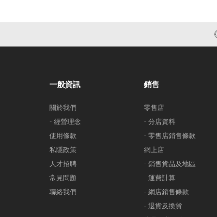
一般資訊
銷售
關於我們
零售店
- 經營理念
- 分店資料
使用條款
- 零售店銷售條款
私隱政策
網上店
人才招聘
- 銷售貨品及地區
常見問題
- 運費計算
聯絡我們
- 網店銷售條款
- 退貨及換貨