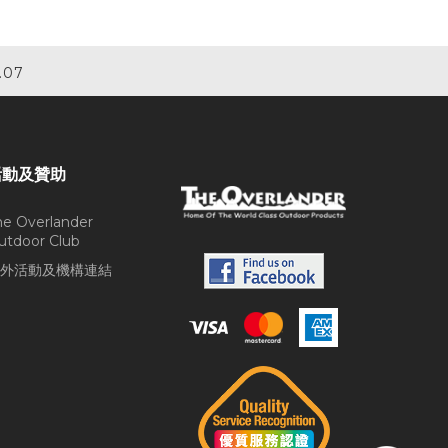
.07
活動及贊助
he Overlander
utdoor Club
外活動及機構連結